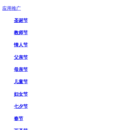
应用推广
圣诞节
教师节
情人节
父亲节
母亲节
儿童节
妇女节
七夕节
春节