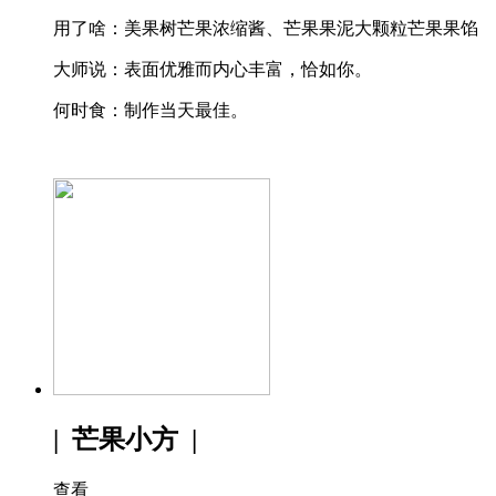
用了啥：美果树芒果浓缩酱、芒果果泥大颗粒芒果果馅
大师说：表面优雅而内心丰富，恰如你。
何时食：制作当天最佳。
| 芒果小方 |
查看