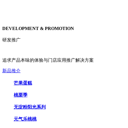
DEVELOPMENT & PROMOTION
研发推广
追求产品本味的体验与门店应用推广解决方案
新品推介
芒果蛋糕
桃栗季
无淀粉阳光系列
元气乐桃桃