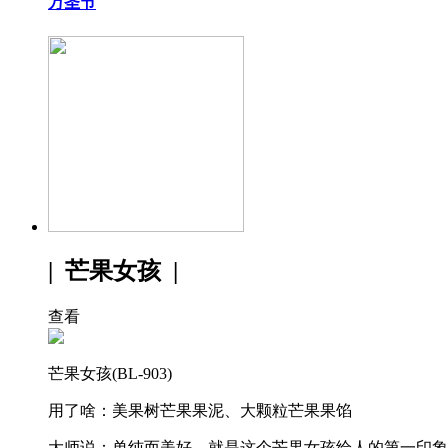
万圣节
| 芒果女孩 |
查看
芒果女孩(BL-903)
用了啥：美果树芒果果泥、大颗粒芒果果馅
大师说：单纯而美好，就是这个芒果女孩给人的第一印象