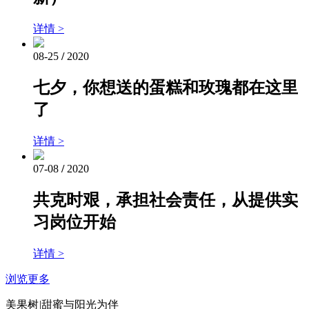
详情 >
08-25
/
2020
七夕，你想送的蛋糕和玫瑰都在这里
了
详情 >
07-08
/
2020
共克时艰，承担社会责任，从提供实
习岗位开始
详情 >
浏览更多
美果树
|
甜蜜与阳光为伴