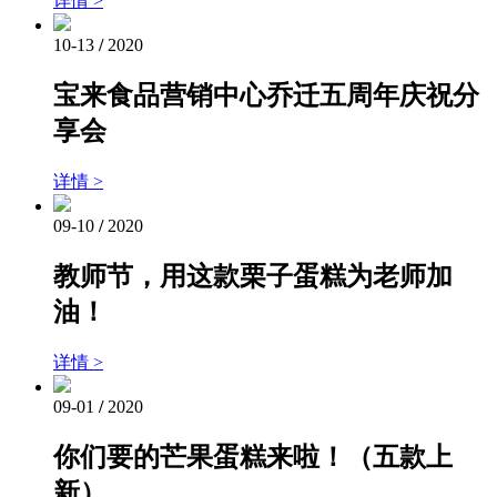
详情 >
10-13
/
2020
宝来食品营销中心乔迁五周年庆祝分
享会
详情 >
09-10
/
2020
教师节，用这款栗子蛋糕为老师加
油！
详情 >
09-01
/
2020
你们要的芒果蛋糕来啦！（五款上
新）