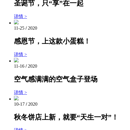
圣诞节，只“享”在一起
详情 >
11-25
/
2020
感恩节，上这款小蛋糕！
详情 >
11-16
/
2020
空气感满满的空气盒子登场
详情 >
10-17
/
2020
秋冬饼店上新，就要“天生一对”！