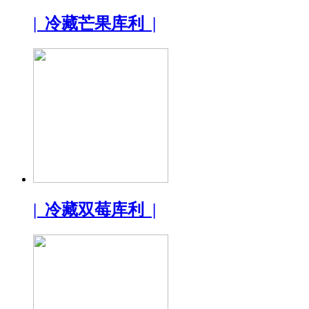
| 冷藏芒果库利 |
| 冷藏双莓库利 |