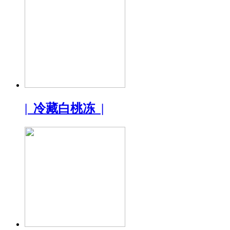
| 冷藏白桃冻 |