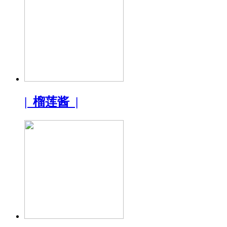
| 榴莲酱 |