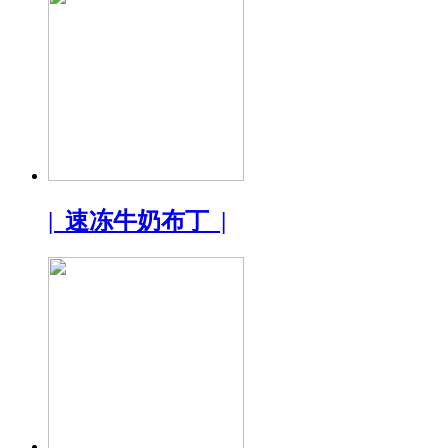
| 速冻牛奶布丁 |