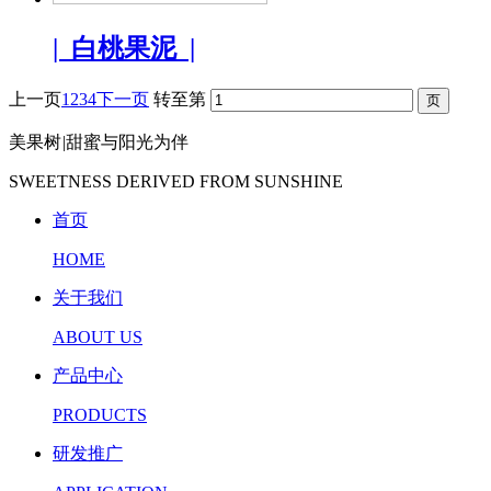
| 白桃果泥 |
上一页
1
2
3
4
下一页
转至第
美果树
|
甜蜜与阳光为伴
SWEETNESS DERIVED FROM SUNSHINE
首页
HOME
关于我们
ABOUT US
产品中心
PRODUCTS
研发推广