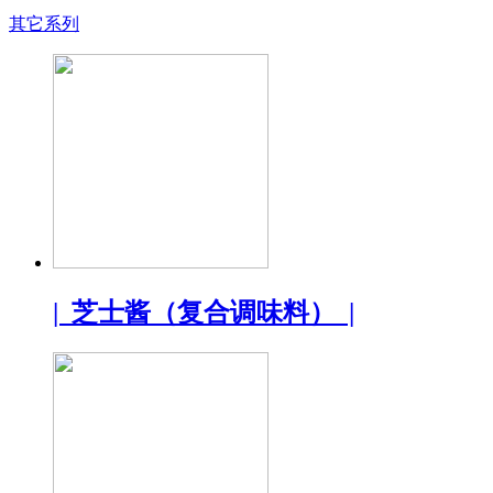
其它系列
| 芝士酱（复合调味料） |