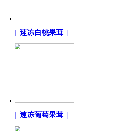
| 速冻白桃果茸 |
| 速冻葡萄果茸 |