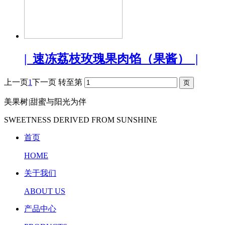
| 速冻荔枝玫瑰果肉馅（果酱） |
上一页
1
下一页
转至第
美果树
|
甜蜜与阳光为伴
SWEETNESS DERIVED FROM SUNSHINE
首页
HOME
关于我们
ABOUT US
产品中心