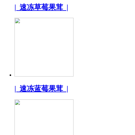
| 速冻草莓果茸 |
| 速冻蓝莓果茸 |