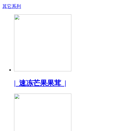
其它系列
| 速冻芒果果茸 |