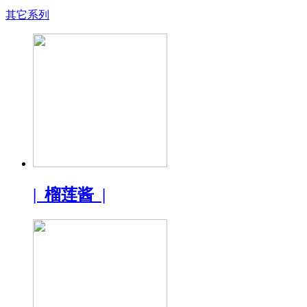
其它系列
| 榴莲酱 |