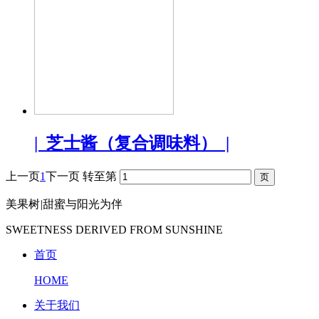
| 芝士酱（复合调味料） |
上一页
1
下一页
转至第
美果树
|
甜蜜与阳光为伴
SWEETNESS DERIVED FROM SUNSHINE
首页
HOME
关于我们