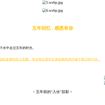
五年回忆 . 感恩有你
汗水中走过五年的时光。
心描绘发展的壮大宏图，并在每日里牢记使命勤恳地付诸于每日的行动。
< 五年前的“入伙”掠影 >