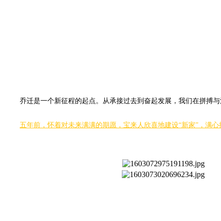
乔迁是一个新征程的起点。从承接过去到奋起发展，我们在拼搏与
五年前，怀着对未来满满的期愿，宝来人欣喜地建设“新家”，满