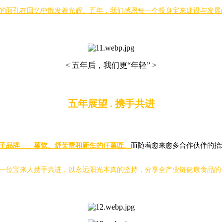
的面孔在回忆中散发着光辉。五年，我们感恩每一个投身宝来建设与发展
< 五年后，我们更“年轻” >
五年展望 . 携手共进
子品牌——菓饮、舒芙蕾和新生的仟菓匠。
而随着愈来愈多合作伙伴的抬
一位宝来人携手共进，以永远阳光本真的坚持，分享全产业链健康食品的