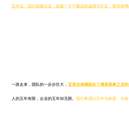
五年后，我们回看过去，回看一个个建设的成绩与不足，那些拼搏
一路走来，团队的一步步壮大，
宝来也相继诞生了继美果树之后的
人的五年有限，企业的五年却无限。
我们希望以五年为刻度，与每