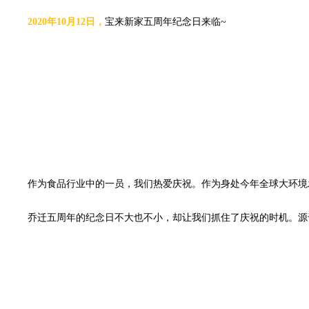
2020年
10
月
12
日，
宝来新家五周年纪念日来临
~
作为食品行业中的一员，我们热爱庆祝。作为身处今年全球大环境
乔迁五周年的纪念日不大也不小，却让我们抓住了庆祝的时机。源