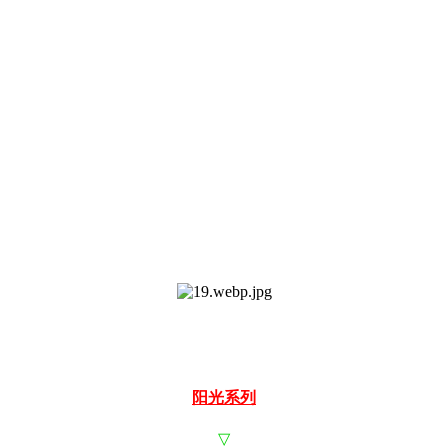
阳光系列
▽