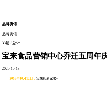
品牌资讯
品牌资讯
33篇
/ 总计
宝来食品营销中心乔迁五周年
2020-10-13
2016年
10
月
12
日，
宝来搬新家啦
~