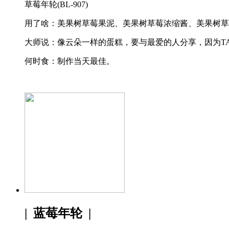
草莓年轮(BL-907)
用了啥：美果树草莓果泥、美果树草莓浓缩酱、美果树草
大师说：像云朵一样的蛋糕，要与最爱的人分享，因为TA
何时食：制作当天最佳。
| 蓝莓年轮 |