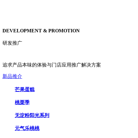
DEVELOPMENT & PROMOTION
研发推广
追求产品本味的体验与门店应用推广解决方案
新品推介
芒果蛋糕
桃栗季
无淀粉阳光系列
元气乐桃桃