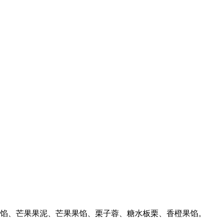
馅、芒果果泥、芒果果馅、栗子蓉、糖水板栗、香橙果馅。