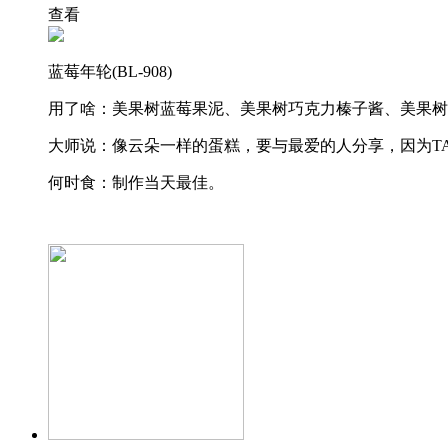
查看
蓝莓年轮(BL-908)
用了啥：美果树蓝莓果泥、美果树巧克力榛子酱、美果树
大师说：像云朵一样的蛋糕，要与最爱的人分享，因为TA
何时食：制作当天最佳。