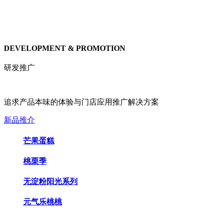
DEVELOPMENT & PROMOTION
研发推广
追求产品本味的体验与门店应用推广解决方案
新品推介
芒果蛋糕
桃栗季
无淀粉阳光系列
元气乐桃桃