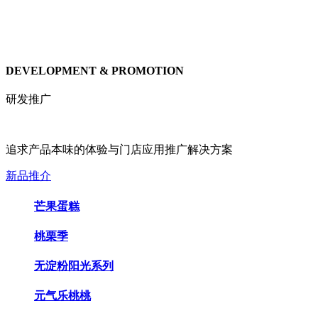
DEVELOPMENT & PROMOTION
研发推广
追求产品本味的体验与门店应用推广解决方案
新品推介
芒果蛋糕
桃栗季
无淀粉阳光系列
元气乐桃桃