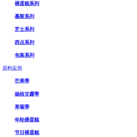
裸蛋糕系列
慕斯系列
芝士系列
西点系列
包装系列
原料应用
芒果季
杨枝甘露季
草莓季
年轮裸蛋糕
节日裸蛋糕