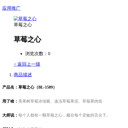
应用推广
草莓之心
草莓之心
浏览次数：
0
< 返回上一级
商品描述
产品名：草莓之心（BL-1589）
用了啥：
美果树
草莓浓缩酱、速冻草莓果泥、草莓果肉馅
大师说：
每个人都有一颗草莓之心，藏在每个灵敏的舌尖下。