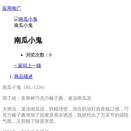
应用推广
南瓜小鬼
南瓜小鬼
浏览次数：
0
< 返回上一级
商品描述
南瓜小鬼（BL-1226）
用了啥：美果树巧克力榛子酱、速冻南瓜泥
大师说：速冻南瓜泥，软糯绵密，混合奶油打造香糯口感，巧
克力榛子酱增加了甜蜜及香浓诱惑，既烘托出了万圣节的搞怪
气氛，又照顾了味蕾享受。