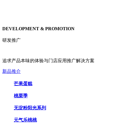
DEVELOPMENT & PROMOTION
研发推广
追求产品本味的体验与门店应用推广解决方案
新品推介
芒果蛋糕
桃栗季
无淀粉阳光系列
元气乐桃桃