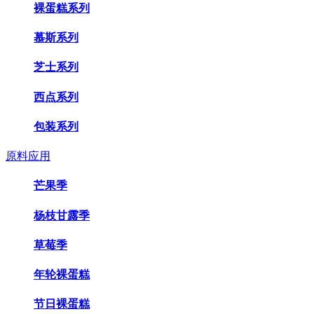
裸蛋糕系列
慕斯系列
芝士系列
西点系列
包装系列
原料应用
芒果季
杨枝甘露季
草莓季
年轮裸蛋糕
节日裸蛋糕