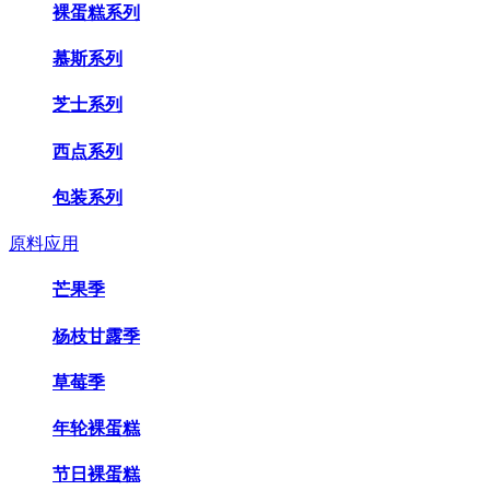
裸蛋糕系列
慕斯系列
芝士系列
西点系列
包装系列
原料应用
芒果季
杨枝甘露季
草莓季
年轮裸蛋糕
节日裸蛋糕