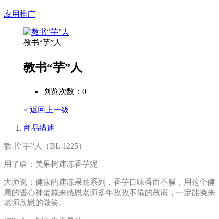
应用推广
教书“芋”人
教书“芋”人
浏览次数：
0
< 返回上一级
商品描述
教书“芋”人（BL-1225）
用了啥：美果树速冻香芋泥
大师说：健康的速冻果蔬系列，香芋口味香而不腻，用这个健
康的酱心裸蛋糕来感恩老师多年孜孜不倦的教诲，一定能换来
老师欣慰的微笑。