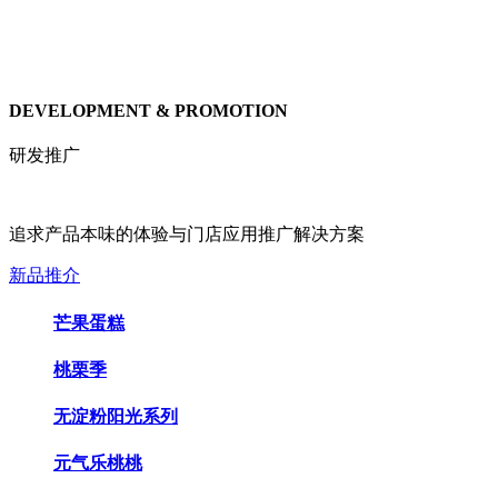
DEVELOPMENT & PROMOTION
研发推广
追求产品本味的体验与门店应用推广解决方案
新品推介
芒果蛋糕
桃栗季
无淀粉阳光系列
元气乐桃桃