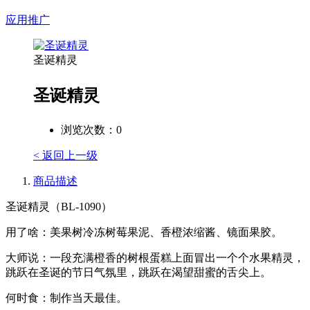
应用推广
圣诞精灵
圣诞精灵
浏览次数：
0
< 返回上一级
商品描述
圣诞精灵（BL-1090）
用了啥：美果树冷冻树莓果泥、香橙浓缩酱、镜面果胶。
大师说：一段充满橙香的树根蛋糕上面冒出一个个水果精灵，
跳跃在圣诞的节日气氛里，跳跃在渴望甜蜜的舌尖上。
何时食：制作当天最佳。