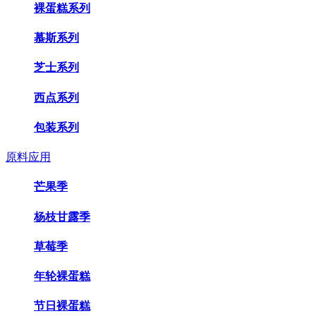
裸蛋糕系列
慕斯系列
芝士系列
西点系列
包装系列
原料应用
芒果季
杨枝甘露季
草莓季
年轮裸蛋糕
节日裸蛋糕