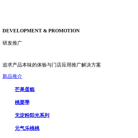
DEVELOPMENT & PROMOTION
研发推广
追求产品本味的体验与门店应用推广解决方案
新品推介
芒果蛋糕
桃栗季
无淀粉阳光系列
元气乐桃桃