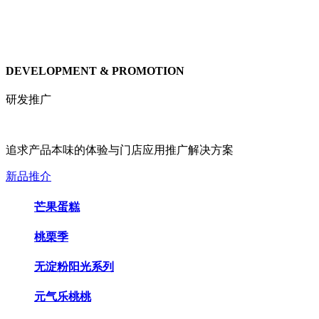
DEVELOPMENT & PROMOTION
研发推广
追求产品本味的体验与门店应用推广解决方案
新品推介
芒果蛋糕
桃栗季
无淀粉阳光系列
元气乐桃桃