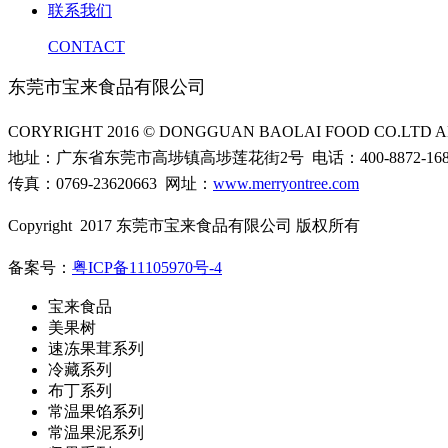
联系我们
CONTACT
东莞市宝来食品有限公司
CORYRIGHT 2016 © DONGGUAN BAOLAI FOOD CO.LTD AL
地址：广东省东莞市高埗镇高埗莲花街2号 电话：400-8872-16
传真：0769-23620663 网址：
www.merryontree.com
Copyright 2017 东莞市宝来食品有限公司 版权所有
备案号：
粤ICP备11105970号-4
宝来食品
美果树
速冻果茸系列
冷藏系列
布丁系列
常温果馅系列
常温果泥系列