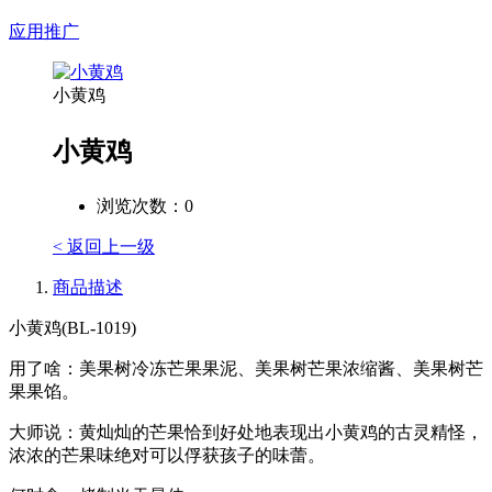
应用推广
小黄鸡
小黄鸡
浏览次数：
0
< 返回上一级
商品描述
小黄鸡(BL-1019)
用了啥：美果树冷冻芒果果泥、美果树芒果浓缩酱、美果树芒
果果馅。
大师说：黄灿灿的芒果恰到好处地表现出小黄鸡的古灵精怪，
浓浓的芒果味绝对可以俘获孩子的味蕾。