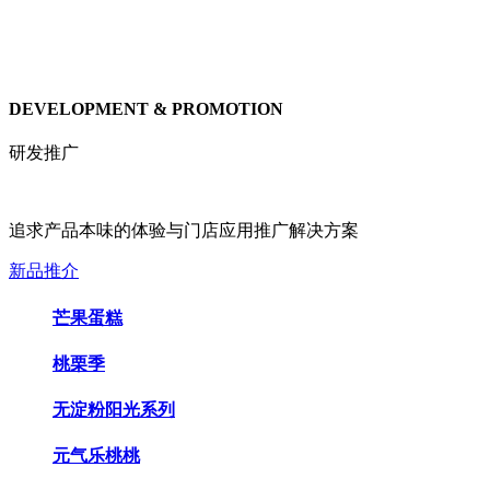
DEVELOPMENT & PROMOTION
研发推广
追求产品本味的体验与门店应用推广解决方案
新品推介
芒果蛋糕
桃栗季
无淀粉阳光系列
元气乐桃桃