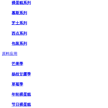
裸蛋糕系列
慕斯系列
芝士系列
西点系列
包装系列
原料应用
芒果季
杨枝甘露季
草莓季
年轮裸蛋糕
节日裸蛋糕