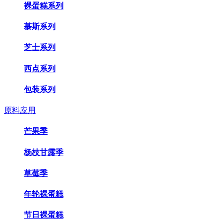
裸蛋糕系列
慕斯系列
芝士系列
西点系列
包装系列
原料应用
芒果季
杨枝甘露季
草莓季
年轮裸蛋糕
节日裸蛋糕