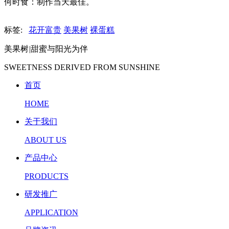
何时食：制作当天最佳。
标签:
花开富贵
美果树
裸蛋糕
美果树
|
甜蜜与阳光为伴
SWEETNESS DERIVED FROM SUNSHINE
首页
HOME
关于我们
ABOUT US
产品中心
PRODUCTS
研发推广
APPLICATION