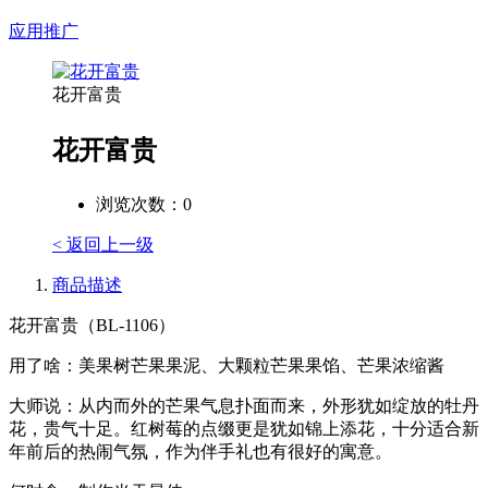
应用推广
花开富贵
花开富贵
浏览次数：
0
< 返回上一级
商品描述
花开富贵（BL-1106）
用了啥：美果树芒果果泥、大颗粒芒果果馅、芒果浓缩酱
大师说：从内而外的芒果气息扑面而来，外形犹如绽放的牡丹
花，贵气十足。红树莓的点缀更是犹如锦上添花，十分适合新
年前后的热闹气氛，作为伴手礼也有很好的寓意。