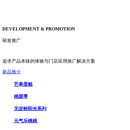
DEVELOPMENT & PROMOTION
研发推广
追求产品本味的体验与门店应用推广解决方案
新品推介
芒果蛋糕
桃栗季
无淀粉阳光系列
元气乐桃桃