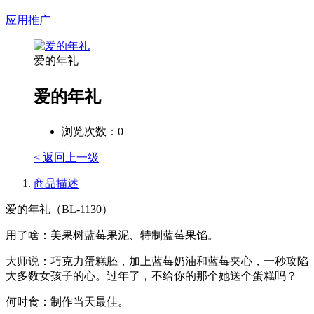
应用推广
爱的年礼
爱的年礼
浏览次数：
0
< 返回上一级
商品描述
爱的年礼（BL-1130）
用了啥：美果树蓝莓果泥、特制蓝莓果馅。
大师说：巧克力蛋糕胚，加上蓝莓奶油和蓝莓夹心，一秒攻陷
大多数女孩子的心。过年了，不给你的那个她送个蛋糕吗？
何时食：制作当天最佳。