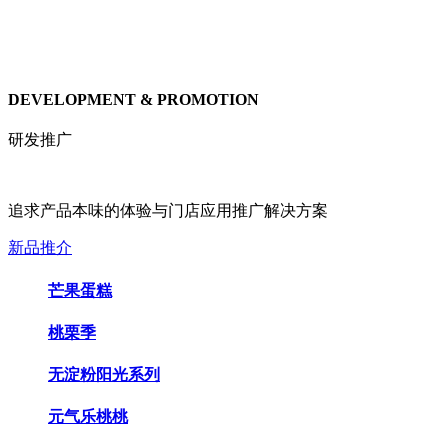
DEVELOPMENT & PROMOTION
研发推广
追求产品本味的体验与门店应用推广解决方案
新品推介
芒果蛋糕
桃栗季
无淀粉阳光系列
元气乐桃桃