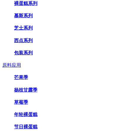
裸蛋糕系列
慕斯系列
芝士系列
西点系列
包装系列
原料应用
芒果季
杨枝甘露季
草莓季
年轮裸蛋糕
节日裸蛋糕