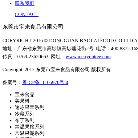
联系我们
CONTACT
东莞市宝来食品有限公司
CORYRIGHT 2016 © DONGGUAN BAOLAI FOOD CO.LTD AL
地址：广东省东莞市高埗镇高埗莲花街2号 电话：400-8872-16
传真：0769-23620663 网址：
www.merryontree.com
Copyright 2017 东莞市宝来食品有限公司 版权所有
备案号：
粤ICP备11105970号-4
宝来食品
美果树
速冻果茸系列
冷藏系列
布丁系列
常温果馅系列
常温果泥系列