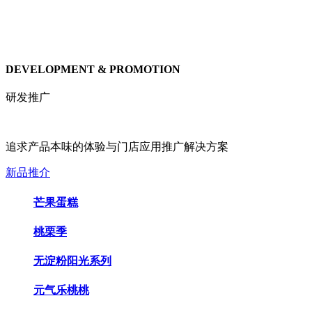
DEVELOPMENT & PROMOTION
研发推广
追求产品本味的体验与门店应用推广解决方案
新品推介
芒果蛋糕
桃栗季
无淀粉阳光系列
元气乐桃桃