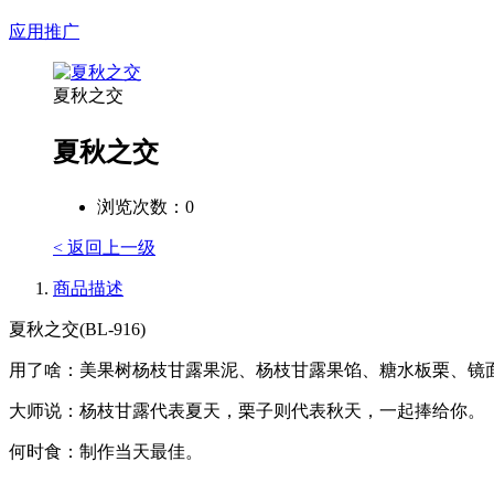
应用推广
夏秋之交
夏秋之交
浏览次数：
0
< 返回上一级
商品描述
夏秋之交(BL-916)
用了啥：美果树杨枝甘露果泥、杨枝甘露果馅、糖水板栗、镜
大师说：杨枝甘露代表夏天，栗子则代表秋天，一起捧给你。
何时食：制作当天最佳。