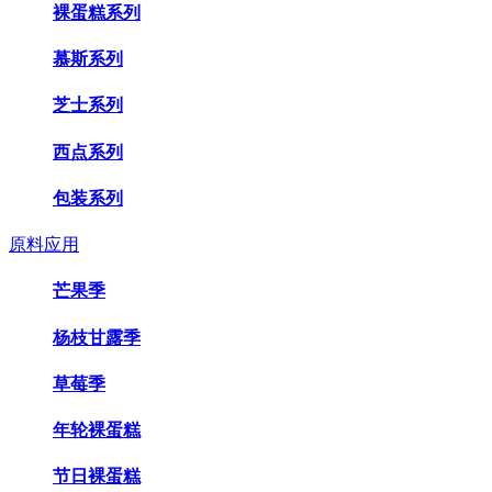
裸蛋糕系列
慕斯系列
芝士系列
西点系列
包装系列
原料应用
芒果季
杨枝甘露季
草莓季
年轮裸蛋糕
节日裸蛋糕