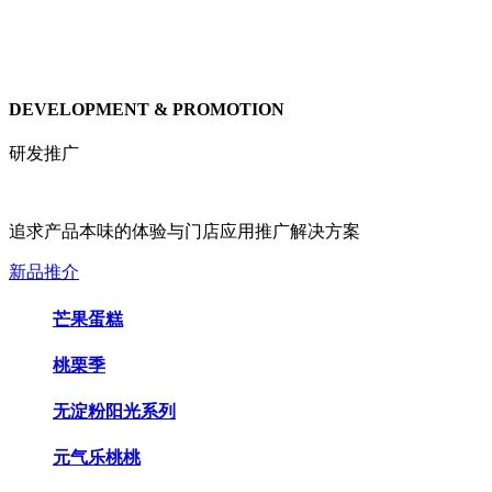
DEVELOPMENT & PROMOTION
研发推广
追求产品本味的体验与门店应用推广解决方案
新品推介
芒果蛋糕
桃栗季
无淀粉阳光系列
元气乐桃桃