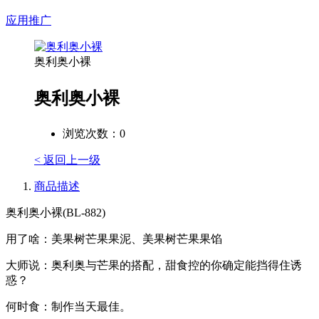
应用推广
奥利奥小裸
奥利奥小裸
浏览次数：
0
< 返回上一级
商品描述
奥利奥小裸(BL-882)
用了啥：美果树芒果果泥、美果树芒果果馅
大师说：奥利奥与芒果的搭配，甜食控的你确定能挡得住诱
惑？
何时食：制作当天最佳。