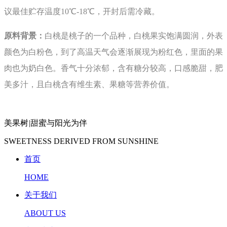
议最佳贮存温度10℃-18℃，开封后需冷藏。
原料背景：
白桃是桃子的一个品种，白桃果实饱满圆润，外表
颜色为白粉色，到了高温天气会逐渐展现为粉红色，里面的果
肉也为奶白色。香气十分浓郁，含有糖分较高，口感脆甜，肥
美多汁，且白桃含有维生素、果糖等营养价值。
美果树
|
甜蜜与阳光为伴
SWEETNESS DERIVED FROM SUNSHINE
首页
HOME
关于我们
ABOUT US