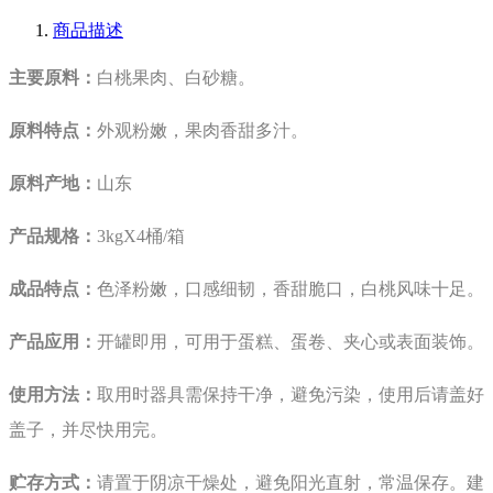
商品描述
主要原料：
白桃果肉、白砂糖。
原料特点：
外观粉嫩，果肉香甜多汁。
原料产地：
山东
产品规格：
3kgX4桶/箱
成品特点：
色泽粉嫩，口感细韧，香甜脆口，白桃风味十足。
产品应用：
开罐即用，可用于蛋糕、蛋卷、夹心或表面装饰。
使用方法：
取用时器具需保持干净，避免污染，使用后请盖好
盖子，并尽快用完。
贮存方式：
请置于阴凉干燥处，避免阳光直射，常温保存。建