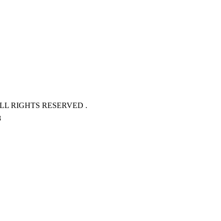
L RIGHTS RESERVED .
8