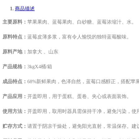
商品描述
主要原料：
苹果果肉、蓝莓果肉、白砂糖、蓝莓浓缩汁、水。
原料特点：
蓝莓皮薄多浆，富有令人愉悦的独特蓝莓酸味。
原料产地：
加拿大 、山东
产品规格：
3kgX4桶/箱
成品特点：
68%新鲜果肉，色泽自然，蓝莓口感醇正，搭配
产品应用：
开盖即用，用于蛋糕、蛋卷、夹心或表面装饰。
使用方法：
开盖即用，取用时器具需保持干净，避免污染，使
贮存方式：
请置于阴凉干燥处，避免阳光直射，常温保存。建议最