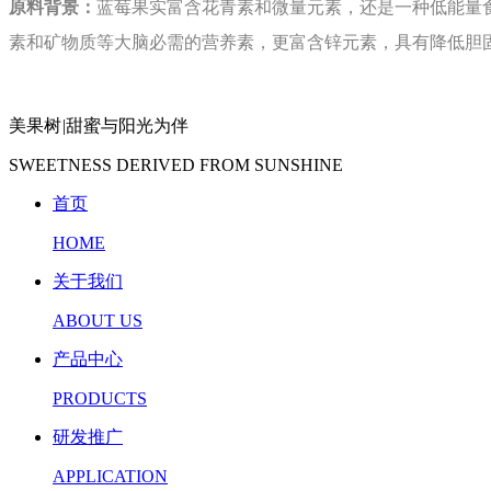
原料背景：
蓝莓果实富含花青素和微量元素，还是一种低能量食
素和矿物质等大脑必需的营养素，更富含锌元素，具有降低胆
美果树
|
甜蜜与阳光为伴
SWEETNESS DERIVED FROM SUNSHINE
首页
HOME
关于我们
ABOUT US
产品中心
PRODUCTS
研发推广
APPLICATION