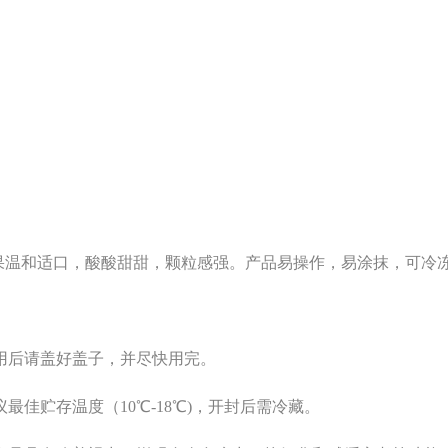
苹果温和适口，酸酸甜甜，颗粒感强。产品易操作，易涂抹，可冷
用后请盖好盖子，并尽快用完。
佳贮存温度（10℃-18℃)，开封后需冷藏。