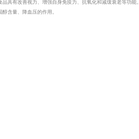
品具有改善视力、增强自身免疫力、抗氧化和减缓衰老等功能。
固醇含量、降血压的作用。