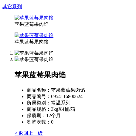
其它系列
苹果蓝莓果肉馅
苹果蓝莓果肉馅
苹果蓝莓果肉馅
商品名称：
苹果蓝莓果肉馅
商品编号：
6954116800624
所属类别：
常温系列
商品规格：
3kgX4桶/箱
保质期：
12个月
浏览次数：
0
< 返回上一级