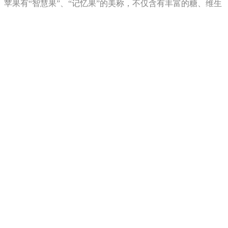
苹果有“智慧果”、“记忆果”的美称，不仅含有丰富的糖、维生