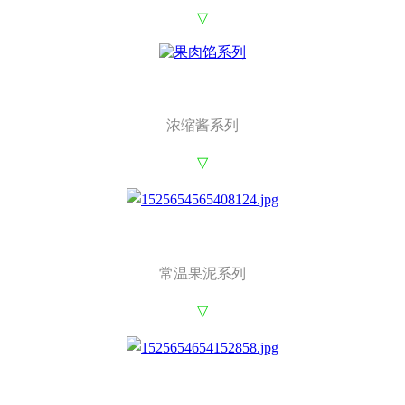
▽
浓缩酱系列
▽
常温果泥系列
▽