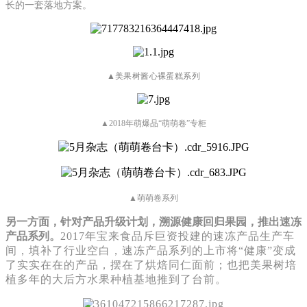
长的一套落地方案。
▲
美果树酱心裸蛋糕系列
▲2018年萌爆品“萌萌卷”专柜
▲萌萌卷系列
另一方面，针对产品升级计划，溯源健康回归果园，推出速冻
产品系列。
2017年宝来食品斥巨资投建的速冻产品生产车
间，填补了行业空白，速冻产品系列的上市将“健康”变成
了实实在在的产品，摆在了烘焙同仁面前；也把美果树培
植多年的大后方水果种植基地推到了台前。