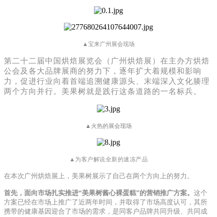
▲
宝来广州展会现场
第二十二届中国烘焙展览会（广州烘焙展）在主办方烘焙
公会及各大品牌展商的努力下，逐年扩大着规模和影响
力，促进行业向着首端追溯健康源头、末端深入文化腠理
两个方向并行。美果树就是践行这条道路的一名标兵。
▲
火热的展会现场
▲为客户解说全新的速冻产品
在本次广州烘焙展上，美果树展示了自己在两个方向上的努力。
首先，面向市场扎实推进
“美果树酱心裸蛋糕”的营销推广方案。
这个
方案已经在市场上推广了近两年时间，并取得了市场高度认可，其所
携带的健康基因迎合了市场的需求，是同客户品牌共同升级、共同成