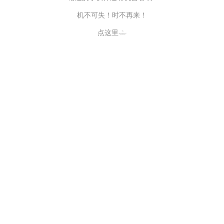
机不可失！时不再来！
点这里