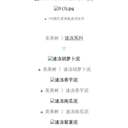
▲-196摄氏度液氮速冻技术
美果树 丨
速冻系列
▽
▲
美果树 丨 速冻胡萝卜泥
▲ 美果树 丨 速冻香芋泥
▲ 美果树 丨 速冻南瓜泥