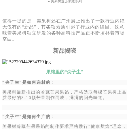
▲美果树速冻果蔬系列
值得一提的是，美果树还在广州展上推出了一款行业内绝
无仅有的“新品”，其各项素质引起了行业内的瞩目。这意
味着美果树独立研发的各种高科技产品正不断填补着市场
空白。
新品揭晓
果馅里的“尖子生”
“尖子生”是如何选材的：
美果树最新推出的冷藏芒果果馅，严格选取每棵芒果树上品
质最好的8-10颗芒果制作而成，满满的阳光味道。
“尖子生”是如何生产的：
美果树冷藏芒果果馅的制作要求严格践行“健康烘焙”理念，