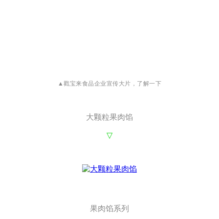
▲戳宝来食品企业宣传大片，了解一下
大颗粒果肉馅
▽
果肉馅系列