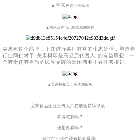
▲宝来
芒果
种植基地
▲技术员在演示裸蛋糕的制作
美果树这个品牌，正在进行各种有益的生态延伸，塑造着
行业同仁对于“美果树即是高品质代言人”的有益联想，一
个有责任有担当的民族品牌的宏图伟业正在扎实推进。
▲美果树精英正在为您服务
宝来食品企业宣传大片在展会持续播放，
看得过瘾吗？
还想再看吗？
错过的小伙伴还有机会看哦~