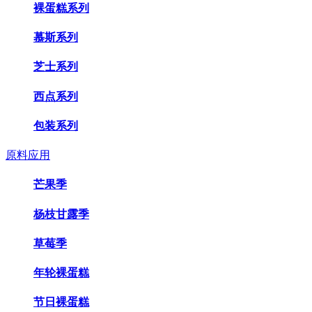
裸蛋糕系列
慕斯系列
芝士系列
西点系列
包装系列
原料应用
芒果季
杨枝甘露季
草莓季
年轮裸蛋糕
节日裸蛋糕