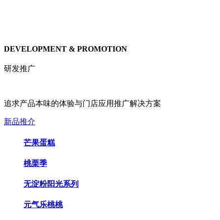
DEVELOPMENT & PROMOTION
研发推广
追求产品本味的体验与门店应用推广解决方案
新品推介
芒果蛋糕
桃栗季
无淀粉阳光系列
元气乐桃桃