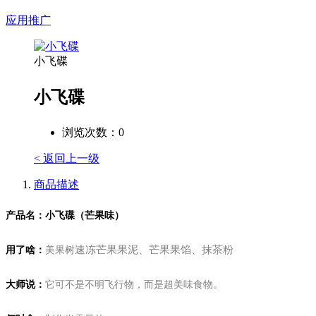
应用推广
小飞碟
小飞碟
浏览次数：
0
< 返回上一级
商品描述
产品名：小飞碟（芒果味）
速冻芒果果泥、芒果果馅、抹茶粉
用了啥：
美果树
大师说：
它可不是不明飞行物，而是超美味食物。