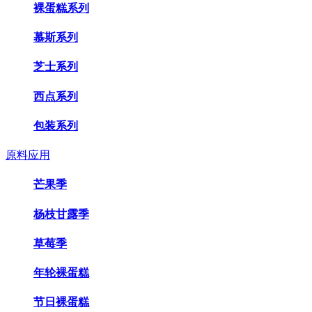
裸蛋糕系列
慕斯系列
芝士系列
西点系列
包装系列
原料应用
芒果季
杨枝甘露季
草莓季
年轮裸蛋糕
节日裸蛋糕