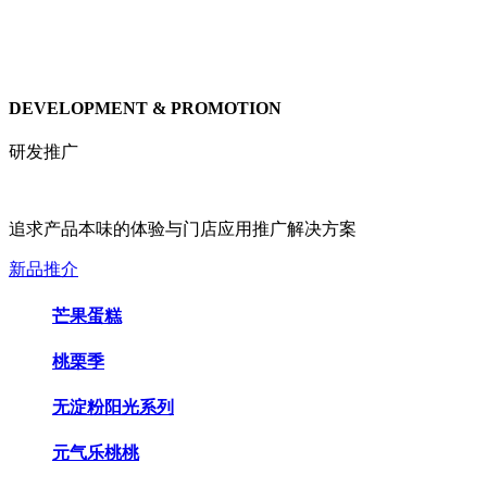
DEVELOPMENT & PROMOTION
研发推广
追求产品本味的体验与门店应用推广解决方案
新品推介
芒果蛋糕
桃栗季
无淀粉阳光系列
元气乐桃桃