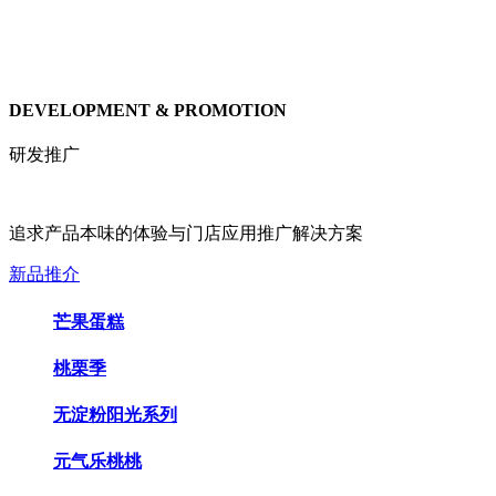
DEVELOPMENT & PROMOTION
研发推广
追求产品本味的体验与门店应用推广解决方案
新品推介
芒果蛋糕
桃栗季
无淀粉阳光系列
元气乐桃桃