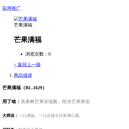
应用推广
芒果满福
芒果满福
浏览次数：
0
< 返回上一级
商品描述
芒果满福（BL-1629）
用了啥：
美果树芒果浓缩酱、阳光芒果果馅
大师说：
一口满福，一口达成今日美满心愿。