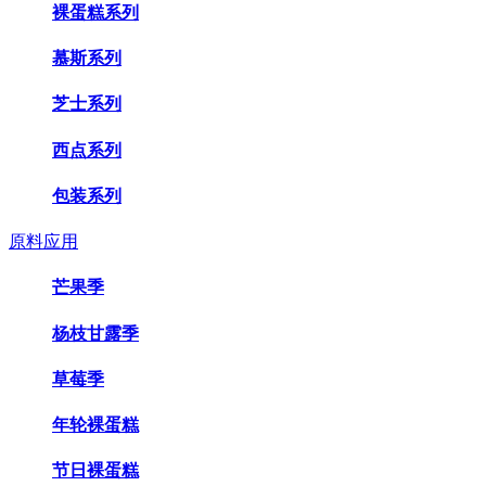
裸蛋糕系列
慕斯系列
芝士系列
西点系列
包装系列
原料应用
芒果季
杨枝甘露季
草莓季
年轮裸蛋糕
节日裸蛋糕