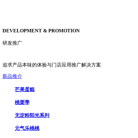
DEVELOPMENT & PROMOTION
研发推广
追求产品本味的体验与门店应用推广解决方案
新品推介
芒果蛋糕
桃栗季
无淀粉阳光系列
元气乐桃桃