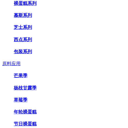
裸蛋糕系列
慕斯系列
芝士系列
西点系列
包装系列
原料应用
芒果季
杨枝甘露季
草莓季
年轮裸蛋糕
节日裸蛋糕