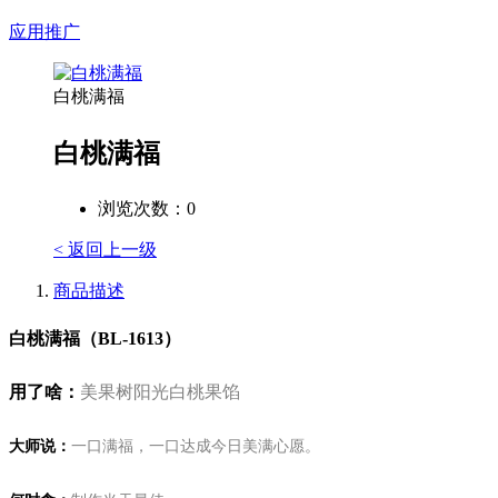
应用推广
白桃满福
白桃满福
浏览次数：
0
< 返回上一级
商品描述
白桃满福（BL-1613）
用了啥：
美果树阳光白桃果馅
大师说：
一口满福，一口达成今日美满心愿。