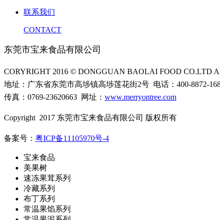
联系我们
CONTACT
东莞市宝来食品有限公司
CORYRIGHT 2016 © DONGGUAN BAOLAI FOOD CO.LTD AL
地址：广东省东莞市高埗镇高埗莲花街2号 电话：400-8872-16
传真：0769-23620663 网址：
www.merryontree.com
Copyright 2017 东莞市宝来食品有限公司 版权所有
备案号：
粤ICP备11105970号-4
宝来食品
美果树
速冻果茸系列
冷藏系列
布丁系列
常温果馅系列
常温果泥系列