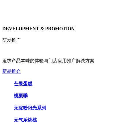
DEVELOPMENT & PROMOTION
研发推广
追求产品本味的体验与门店应用推广解决方案
新品推介
芒果蛋糕
桃栗季
无淀粉阳光系列
元气乐桃桃