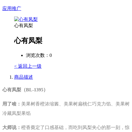
应用推广
心有凤梨
心有凤梨
浏览次数：
0
< 返回上一级
商品描述
心有凤梨（BL-1395）
用了啥：
美果树香橙浓缩酱、美果树扁桃仁巧克力馅、美果树
冷藏凤梨果馅
大师说：
橙香奠定了口感基础，而吃到凤梨夹心的那一刻，惊