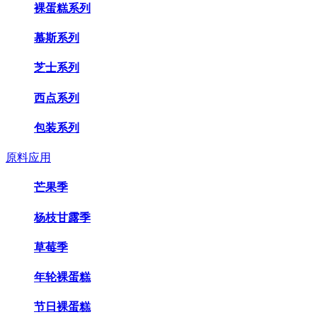
裸蛋糕系列
慕斯系列
芝士系列
西点系列
包装系列
原料应用
芒果季
杨枝甘露季
草莓季
年轮裸蛋糕
节日裸蛋糕