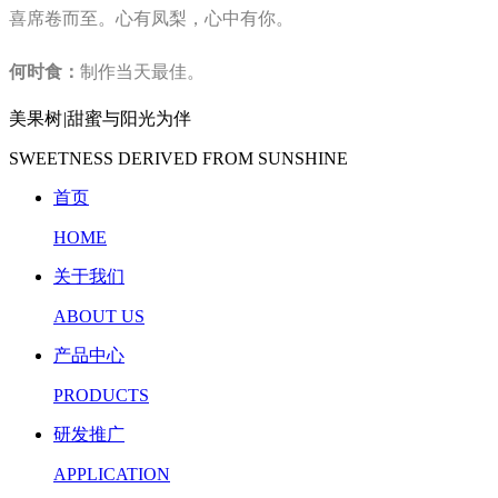
喜席卷而至。心有凤梨，心中有你。
何时食：
制作当天最佳。
美果树
|
甜蜜与阳光为伴
SWEETNESS DERIVED FROM SUNSHINE
首页
HOME
关于我们
ABOUT US
产品中心
PRODUCTS
研发推广
APPLICATION