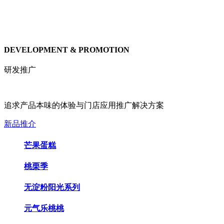
DEVELOPMENT & PROMOTION
研发推广
追求产品本味的体验与门店应用推广解决方案
新品推介
芒果蛋糕
桃栗季
无淀粉阳光系列
元气乐桃桃