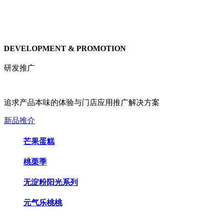
DEVELOPMENT & PROMOTION
研发推广
追求产品本味的体验与门店应用推广解决方案
新品推介
芒果蛋糕
桃栗季
无淀粉阳光系列
元气乐桃桃