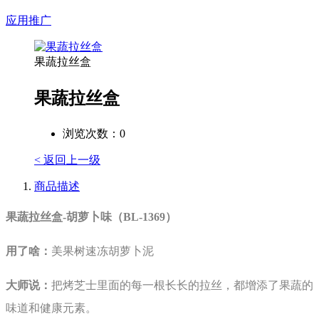
应用推广
果蔬拉丝盒
果蔬拉丝盒
浏览次数：
0
< 返回上一级
商品描述
果蔬拉丝盒-胡萝卜味（BL-1369）
用了啥：
美果树速冻胡萝卜泥
大师说：
把烤芝士里面的每一根长长的拉丝，都增添了果蔬的
味道和健康元素。