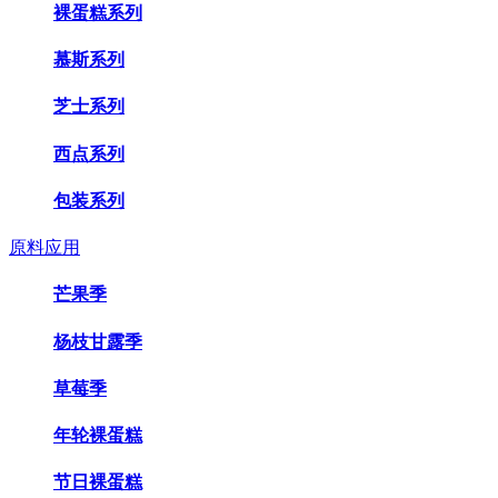
裸蛋糕系列
慕斯系列
芝士系列
西点系列
包装系列
原料应用
芒果季
杨枝甘露季
草莓季
年轮裸蛋糕
节日裸蛋糕