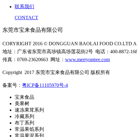
联系我们
CONTACT
东莞市宝来食品有限公司
CORYRIGHT 2016 © DONGGUAN BAOLAI FOOD CO.LTD AL
地址：广东省东莞市高埗镇高埗莲花街2号 电话：400-8872-16
传真：0769-23620663 网址：
www.merryontree.com
Copyright 2017 东莞市宝来食品有限公司 版权所有
备案号：
粤ICP备11105970号-4
宝来食品
美果树
速冻果茸系列
冷藏系列
布丁系列
常温果馅系列
常温果泥系列