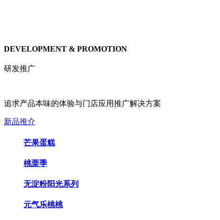
DEVELOPMENT & PROMOTION
研发推广
追求产品本味的体验与门店应用推广解决方案
新品推介
芒果蛋糕
桃栗季
无淀粉阳光系列
元气乐桃桃