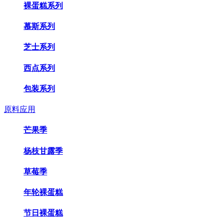
裸蛋糕系列
慕斯系列
芝士系列
西点系列
包装系列
原料应用
芒果季
杨枝甘露季
草莓季
年轮裸蛋糕
节日裸蛋糕