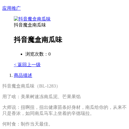
应用推广
抖音魔盒南瓜味
抖音魔盒南瓜味
浏览次数：
0
< 返回上一级
商品描述
抖音魔盒南瓜味（BL-1283）
用了啥：美果树速冻南瓜泥、芒果果馅
大师说：扭啊扭，扭出健康苗条好身材，南瓜给你的，从来不
只是香浓，如同南瓜马车上坐着的辛德瑞拉。
何时食：制作当天最佳。