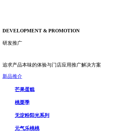
DEVELOPMENT & PROMOTION
研发推广
追求产品本味的体验与门店应用推广解决方案
新品推介
芒果蛋糕
桃栗季
无淀粉阳光系列
元气乐桃桃