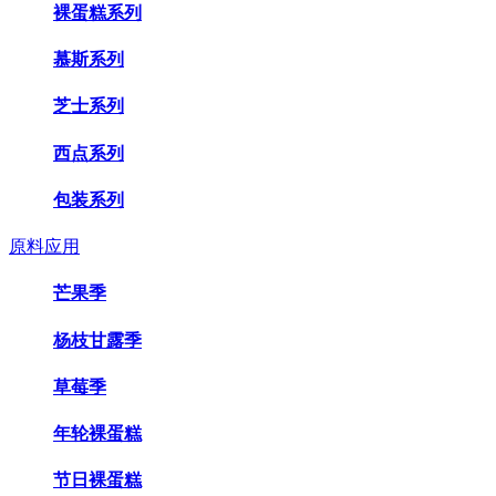
裸蛋糕系列
慕斯系列
芝士系列
西点系列
包装系列
原料应用
芒果季
杨枝甘露季
草莓季
年轮裸蛋糕
节日裸蛋糕