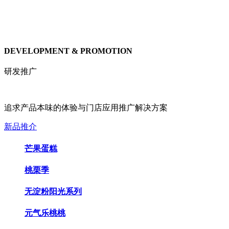
DEVELOPMENT & PROMOTION
研发推广
追求产品本味的体验与门店应用推广解决方案
新品推介
芒果蛋糕
桃栗季
无淀粉阳光系列
元气乐桃桃