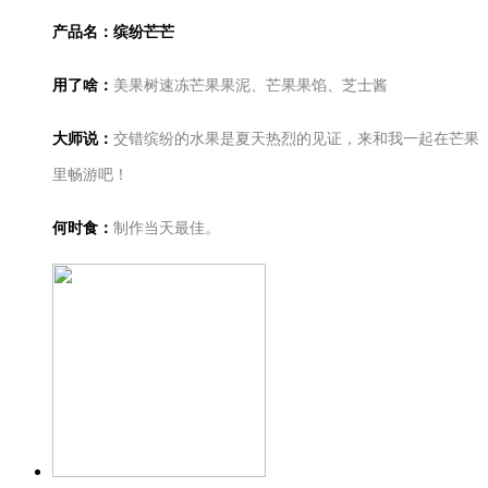
产品名：缤纷芒芒
用了啥：
美果树速冻芒果果泥、芒果果馅、芝士酱
大师说：
交错缤纷的水果是夏天热烈的见证，来和我一起在芒果
里畅游吧！
何时食：
制作当天最佳。