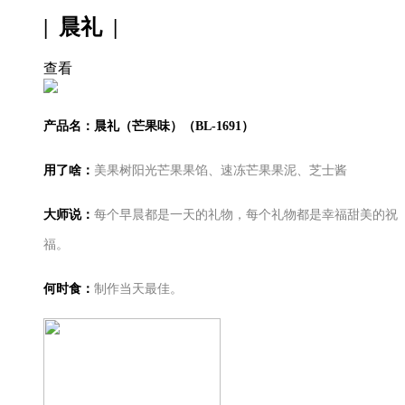
| 晨礼 |
查看
产品名：晨礼（芒果味）（BL-1691）
用了啥：
美果树阳光芒果果馅、速冻芒果果泥、芝士酱
大师说：
每个早晨都是一天的礼物，每个礼物都是幸福甜美的祝
福。
何时食：
制作当天最佳。