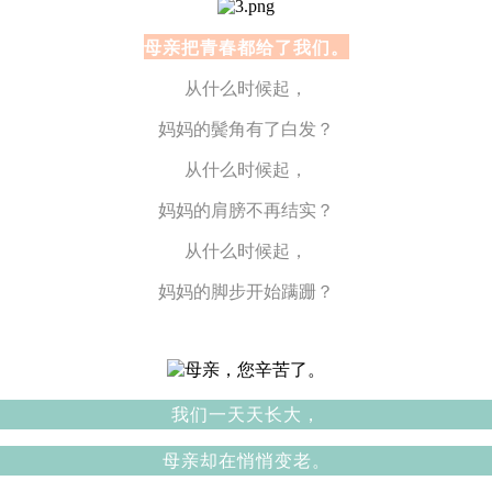
母亲把青春都给了我们。
从什么时候起，
妈妈的鬓角有了白发？
从什么时候起，
妈妈的肩膀不再结实？
从什么时候起，
妈妈的脚步开始蹒跚？
我们一天天长大，
母亲却在悄悄变老。