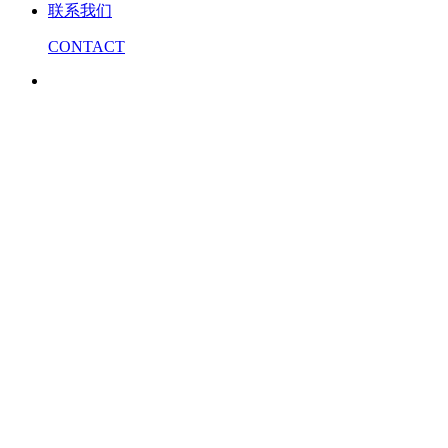
联系我们
CONTACT