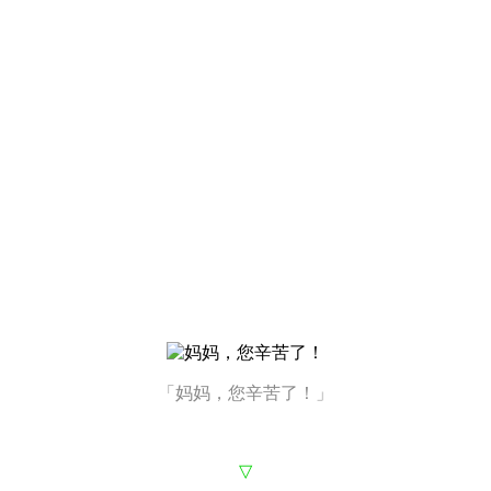
「妈妈，您辛苦了！」
▽