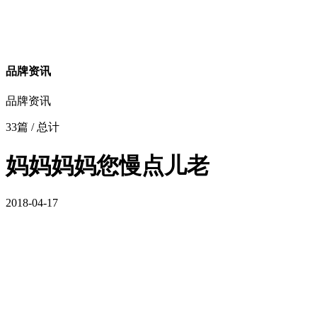
品牌资讯
品牌资讯
33篇
/ 总计
妈妈妈妈您慢点儿老
2018-04-17