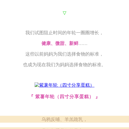
▽
我们试图阻止时间的年轮一圈圈增长，
健康、微甜、新鲜
……
这些以前妈妈为我们选择食物的标准，
也成为现在我们为妈妈选择食物的标准。
『 紫薯年轮
（
四寸分享蛋糕
）
』
乌鸦反哺、羊羔跪乳，