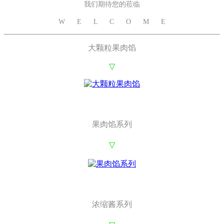
我们期待您的莅临
W E L C O M E
大颗粒果肉馅
▽
果肉馅系列
▽
浓缩酱系列