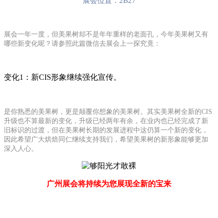
展会位置：2B27
展会一年一度，但美果树却不是年年重样的老面孔，今年美果树又有
哪些新变化呢？请参照此篇微信去展会上一探究竟：
变化1：新CIS形象继续强化宣传。
是你熟悉的美果树，更是颠覆你想象的美果树。其实美果树全新的CIS
升级也不算最新的变化，升级已经两年有余，在业内也已经完成了新
旧标识的过渡，但在美果树长期的发展进程中这仍算一个新的变化，
因此希望广大烘焙同仁继续支持我们，希望美果树的新形象能够更加
深入人心。
广州展会将持续为您展现全新的宝来