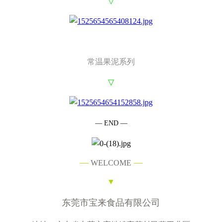
▽
常温果泥系列
▽
— END —
—
—
WELCOME
▼
东莞市宝来食品有限公司