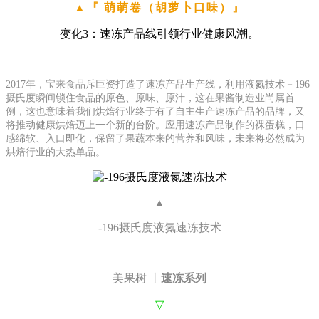
▲
『
萌萌卷（胡萝卜口味）』
变化3：速冻产品线引领行业健康风潮。
2017年，宝来食品斥巨资打造了速冻产品生产线，利用液氮技术－196
摄氏度瞬间锁住食品的原色、原味、原汁，这在果酱制造业尚属首
例，这也意味着我们烘焙行业终于有了自主生产速冻产品的品牌，又
将推动健康烘焙迈上一个新的台阶。应用速冻产品制作的裸蛋糕，口
感绵软、入口即化，保留了果蔬本来的营养和风味，未来将必然成为
烘焙行业的大热单品。
▲
-196摄氏度液氮速冻技术
美果树 丨
速冻系列
▽