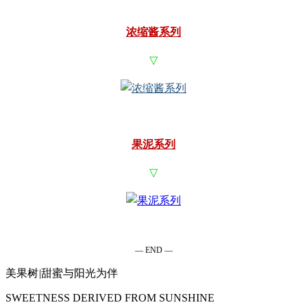
浓缩酱系列
▽
果泥系列
▽
— END —
美果树
|
甜蜜与阳光为伴
SWEETNESS DERIVED FROM SUNSHINE