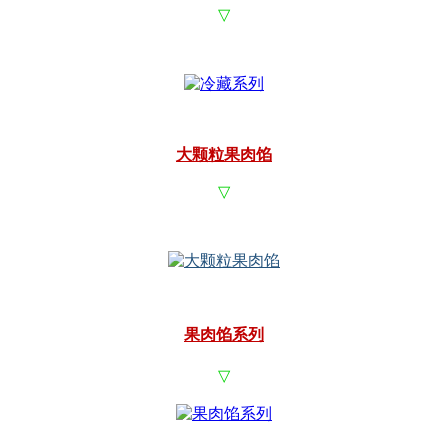
▽
大颗粒果肉馅
▽
果肉馅系列
▽