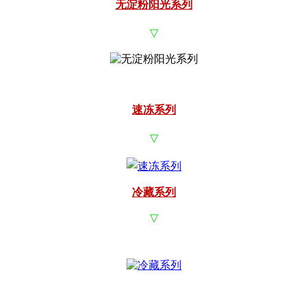
无淀粉阳光系列
▽
速冻系列
▽
冷藏系列
▽