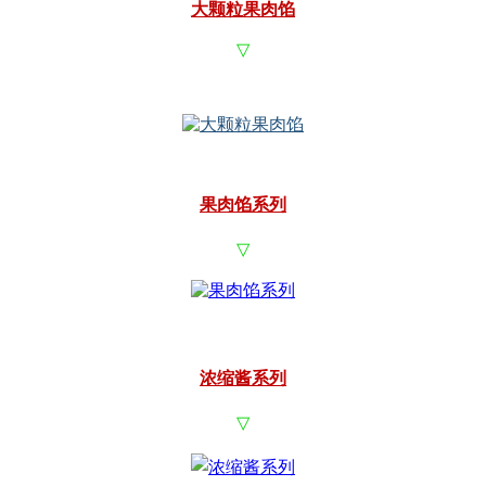
大颗粒果肉馅
▽
果肉馅系列
▽
浓缩酱系列
▽