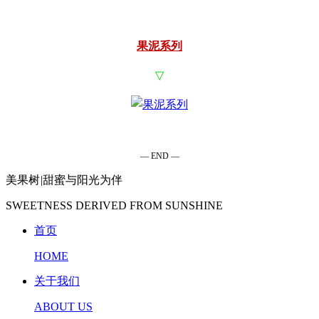
果泥系列
▽
— END —
美果树
|
甜蜜与阳光为伴
SWEETNESS DERIVED FROM SUNSHINE
首页
HOME
关于我们
ABOUT US