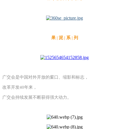
果 | 泥 | 系 | 列
广交会是中国对外开放的窗口、缩影和标志，
改革开发40年来，
广交会持续发展不断获得强大动力。