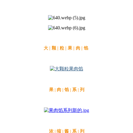
|
|
|
|
|
大
颗
粒
果
肉
馅
果 | 肉 | 馅 | 系 | 列
浓 | 缩 | 酱 | 系 | 列