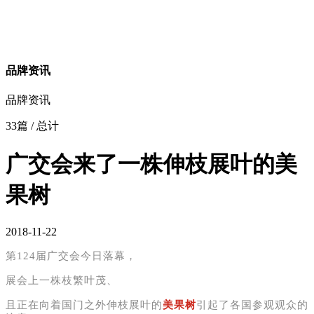
品牌资讯
品牌资讯
33篇
/ 总计
广交会来了一株伸枝展叶的美
果树
2018-11-22
第124届广交会今日落幕，
展会上一株枝繁叶茂、
且正在向着国门之外伸枝展叶的
美果树
引起了各国参观观众的