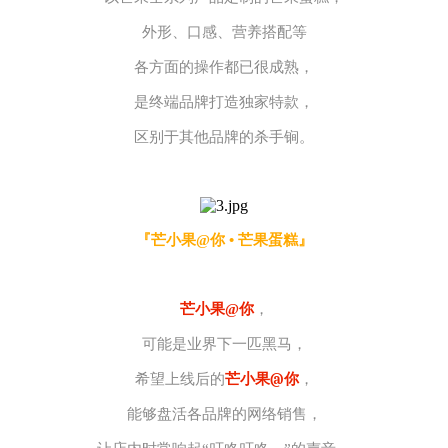
外形、口感、营养搭配等
各方面的操作都已很成熟，
是终端品牌打造独家特款，
区别于其他品牌的杀手锏。
『芒小果@你 • 芒果蛋糕』
芒小果@你
，
可能是业界下一匹黑马，
@
希望上线后的
芒小果
你
，
能够盘活各品牌的网络销售，