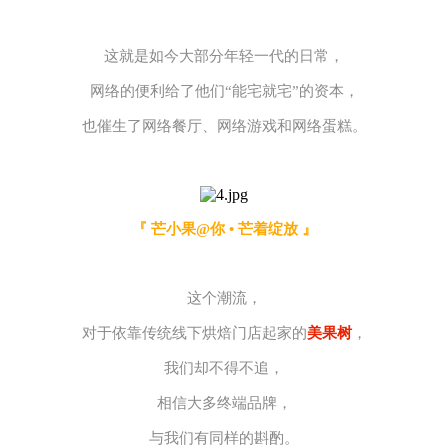
这就是如今大部分年轻一代的日常，
网络的便利给了他们“能宅就宅”的资本，
也催生了网络餐厅、网络游戏和网络蛋糕。
『 芒小果@你 • 芒着绽放 』
这个潮流，
对于依靠传统线下烘焙门店起家的
美果树
，
我们却不得不追
，
相信大多终端品牌，
与我们有同样的斟酌。