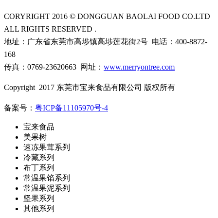
CORYRIGHT 2016 © DONGGUAN BAOLAI FOOD CO.LTD
ALL RIGHTS RESERVED .
地址：广东省东莞市高埗镇高埗莲花街2号 电话：400-8872-
168
传真：0769-23620663 网址：
www.merryontree.com
Copyright 2017 东莞市宝来食品有限公司 版权所有
备案号：
粤ICP备11105970号-4
宝来食品
美果树
速冻果茸系列
冷藏系列
布丁系列
常温果馅系列
常温果泥系列
坚果系列
其他系列