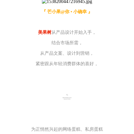
『 芒小果@你 • 小确幸 』
美果树
从产品设计开始入手，
结合市场所需，
从产品文案、设计到营销，
紧密跟从年轻消费群体的喜好，
为正悄然兴起的网络蛋糕、私房蛋糕