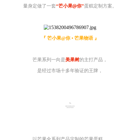
@
量身定做了一套
“芒小果
你”
蛋糕定制方案。
『 芒小果@你 • 芒果物语 』
芒果系列
一向是
美果树
的主打产品，
是经过市场十多年验证的王牌，
以芒果全系列产品定制的芒果蛋糕，