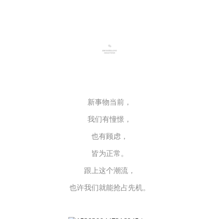
新事物当前，
我们有憧憬，
也有顾虑，
皆为正常。
跟上这个潮流，
也许我们就能抢占先机。