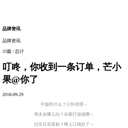
品牌资讯
品牌资讯
33篇
/ 总计
叮咚，你收到一条订单，芒小
果@你了
2018-09-29
午饭吃什么？订外卖呗～
周末去哪儿玩？在家打游戏啊～
过生日买蛋糕？网上订就好了～