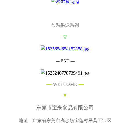
常温果泥系列
▽
— END —
—
—
WELCOME
▼
东莞市宝来食品有限公司
地址：广东省东莞市高埗镇宝莲村民营工业区