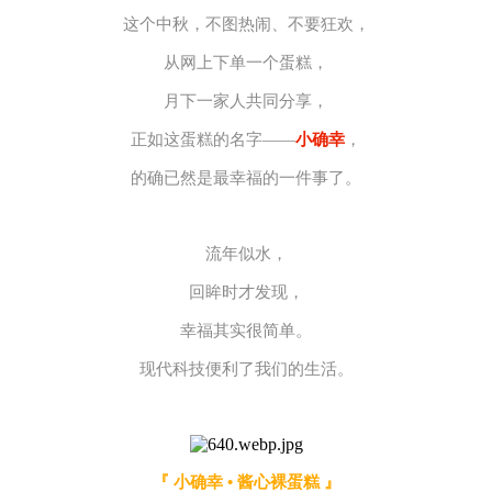
这个中秋，不图热闹、不要狂欢，
从网上下单一个蛋糕，
月下一家人共同分享，
正如这蛋糕的名字——
小确幸
，
的确已然是最幸福的一件事了。
流年似水，
回眸时才发现，
幸福其实很简单。
现代科技便利了我们的生活。
『 小确幸
• 酱心裸蛋糕
』