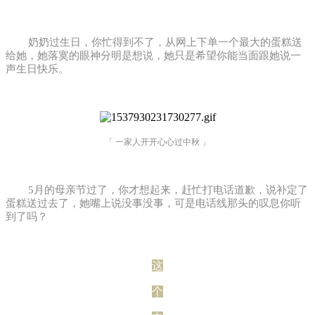
奶奶过生日，你忙得到不了，从网上下单一个最大的蛋糕送
给她，她落寞的眼神分明是想说，她只是希望你能当面跟她说一
声生日快乐。
「 一家人开开心心过中秋 」
5月的母亲节过了，你才想起来，赶忙打电话道歉，说补定了
蛋糕送过去了，她嘴上说没事没事，可是电话线那头的叹息你听
到了吗？
这
个