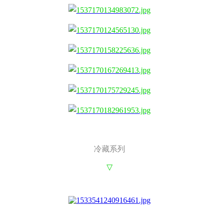
冷藏系列
▽