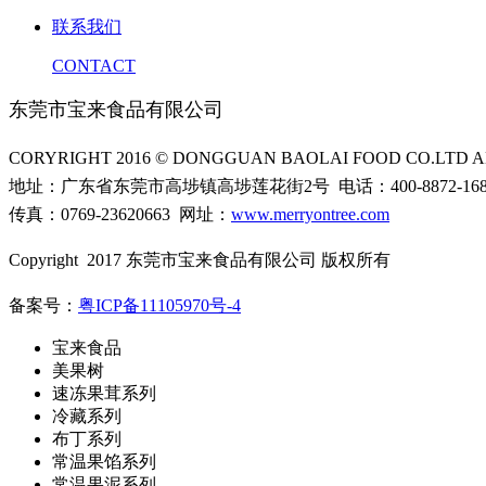
联系我们
CONTACT
东莞市宝来食品有限公司
CORYRIGHT 2016 © DONGGUAN BAOLAI FOOD CO.LTD AL
地址：广东省东莞市高埗镇高埗莲花街2号 电话：400-8872-16
传真：0769-23620663 网址：
www.merryontree.com
Copyright 2017 东莞市宝来食品有限公司 版权所有
备案号：
粤ICP备11105970号-4
宝来食品
美果树
速冻果茸系列
冷藏系列
布丁系列
常温果馅系列
常温果泥系列