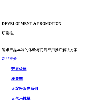
DEVELOPMENT & PROMOTION
研发推广
追求产品本味的体验与门店应用推广解决方案
新品推介
芒果蛋糕
桃栗季
无淀粉阳光系列
元气乐桃桃