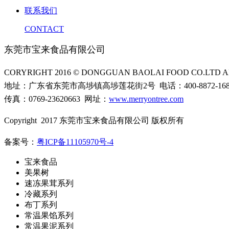
联系我们
CONTACT
东莞市宝来食品有限公司
CORYRIGHT 2016 © DONGGUAN BAOLAI FOOD CO.LTD AL
地址：广东省东莞市高埗镇高埗莲花街2号 电话：400-8872-16
传真：0769-23620663 网址：
www.merryontree.com
Copyright 2017 东莞市宝来食品有限公司 版权所有
备案号：
粤ICP备11105970号-4
宝来食品
美果树
速冻果茸系列
冷藏系列
布丁系列
常温果馅系列
常温果泥系列