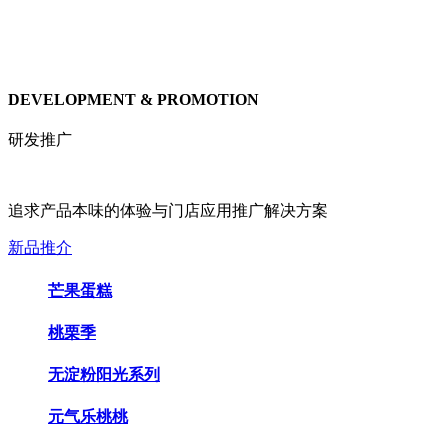
DEVELOPMENT & PROMOTION
研发推广
追求产品本味的体验与门店应用推广解决方案
新品推介
芒果蛋糕
桃栗季
无淀粉阳光系列
元气乐桃桃