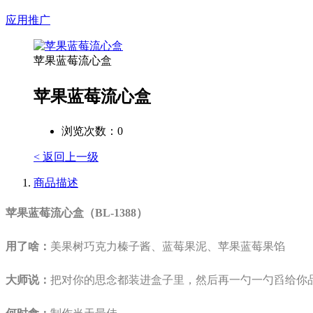
应用推广
苹果蓝莓流心盒
苹果蓝莓流心盒
浏览次数：
0
< 返回上一级
商品描述
苹果蓝莓流心盒（BL-1388）
用了啥：
美果树巧克力榛子酱、蓝莓果泥、苹果蓝莓果馅
大师说：
把对你的思念都装进盒子里，然后再一勺一勺舀给你